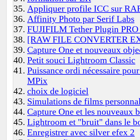
Appliquer profile ICC sur RA
Affinity Photo par Serif Labs
FUJIFILM Tether Plugin PRO
[RAW FILE CONVERTER EX 3.
Capture One et nouveaux objec
Petit souci Lightroom Classic
Puissance ordi nécessaire pour
MPix
choix de logiciel
Simulations de films personnali
Capture One et les nouveaux bo
Lightroom et "bruit" dans le 
Enregistrer avec silver efex 2