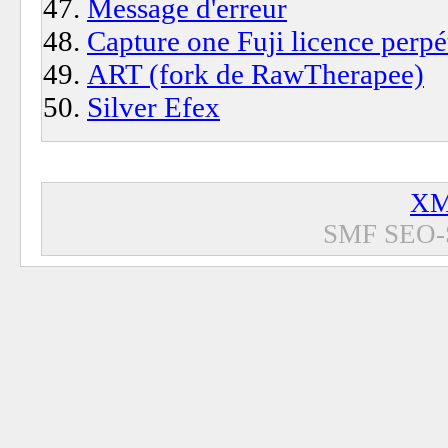
Message d'erreur
Capture one Fuji licence perpé
ART (fork de RawTherapee)
Silver Efex
XM
SMF SEO-