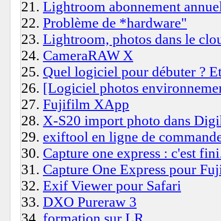
Lightroom abonnement annuel 
Problème de *hardware"
Lightroom, photos dans le clo
CameraRAW X
Quel logiciel pour débuter ? Et
[Logiciel photos environneme
Fujifilm XApp
X-S20 import photo dans Dig
exiftool en ligne de command
Capture one express : c'est fin
Capture One Express pour Fuj
Exif Viewer pour Safari
DXO Pureraw 3
formation sur LR