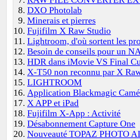
DXO Photolab
Minerais et pierres
Fujifilm X Raw Studio
Lightroom, d'où sortent les pro
Besoin de conseils pour un N
HDR dans iMovie VS Final Cu
X-T50 non reconnu par X Raw
LIGHTROOM
Application Blackmagic Camé
X APP et iPad
Fujifilm X-App : Activité
Désabonnement Capture One
Nouveauté TOPAZ PHOTO A