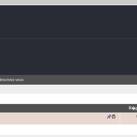
Inscrivez-vous
R�p