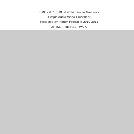
SMF 2.0.7
|
SMF © 2014
,
Simple Machines
Simple Audio Video Embedder
Protected by:
Forum Firewall © 2010-2013
XHTML
Flux RSS
WAP2