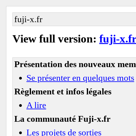
fuji-x.fr
View full version:
fuji-x.f
Présentation des nouveaux mem
Se présenter en quelques mots
Règlement et infos légales
A lire
La communauté Fuji-x.fr
Les projets de sorties