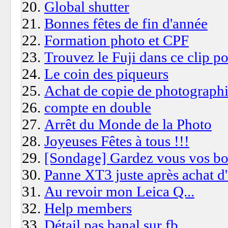
Global shutter
Bonnes fêtes de fin d'année
Formation photo et CPF
Trouvez le Fuji dans ce clip 
Le coin des piqueurs
Achat de copie de photograph
compte en double
Arrêt du Monde de la Photo
Joyeuses Fêtes à tous !!!
[Sondage] Gardez vous vos bo
Panne XT3 juste après achat d
Au revoir mon Leica Q...
Help members
Détail pas banal sur fb...