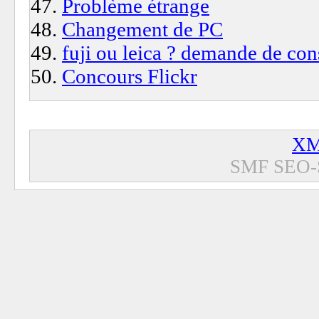
Problème étrange
Changement de PC
fuji ou leica ? demande de con
Concours Flickr
XM
SMF SEO-