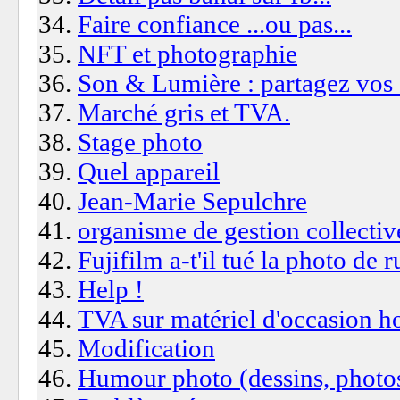
Faire confiance ...ou pas...
NFT et photographie
Son & Lumière : partagez vos 
Marché gris et TVA.
Stage photo
Quel appareil
Jean-Marie Sepulchre
organisme de gestion collectiv
Fujifilm a-t'il tué la photo de r
Help !
TVA sur matériel d'occasion h
Modification
Humour photo (dessins, photos..