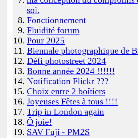
soi.
Fonctionnement
Fluidité forum
Pour 2025
Biennale photographique de Br
Défi photostreet 2024
Bonne année 2024 !!!!!!
Notification Flickr ???
Choix entre 2 boîtiers
Joyeuses Fêtes à tous !!!!
Trip in London again
Ô joie!
SAV Fuji - PM2S