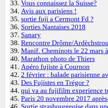
Vous connaissez la Suisse?
Avis aux parisiens !
sortie fuji a Cermont Fd ?
Sorties Nantaises 2018
Sanary
Rencontre Drôme/Ardèchstrou
Manif. Cheminots le 22 mars à 
Marathon photo de Thiers
Apéro fujiste à Cournon
2 février : balade parisienne av
Des Fujistes en Trégor ?
qui va au fujifilm experience 
Paris 20 novembre 2017 après
Sortie strasbourgeoise dans un