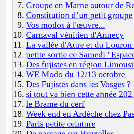
Groupe en Marne autour de R
Constitution d’un petit groupe
Vos modos à l'œuvre...
Carnaval vénitien d'Annecy
La vallée d'Aure et du Louron
petite sortie ce Samedi "Espac
Des fujistes en région Limousi
WE Modo du 12/13 octobre
Des Fujistes dans les Vosges ?
si tout va bien cette année 202
le Brame du cerf
Week end en Ardèche chez Pasc
Paris petite ceinture
De passage sur Bruxelles