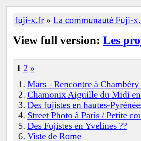
fuji-x.fr
»
La communauté Fuji-x.
View full version:
Les proj
1
2
»
Mars - Rencontre à Chambéry e
Chamonix Aiguille du Midi en
Des fujistes en hautes-Pyrénée
Street Photo à Paris / Petite c
Des Fujistes en Yvelines ??
Viste de Rome