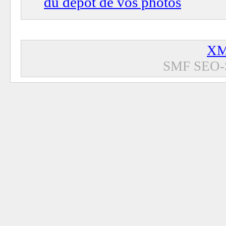
du dépôt de vos photos
XM
SMF SEO-