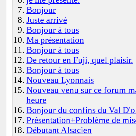
Bonjour
Juste arrivé
Bonjour à tous
Ma présentation
Bonjour à tous
De retour en Fuji, quel plaisir.
Bonjour à tous
Nouveau Lyonnais
Nouveau venu sur ce forum mais
heure
Bonjour du confins du Val D'o
Présentation+Problème de mis
Débutant Alsacien