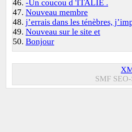
-Un coucou d 'ITALIE .
Nouveau membre
j’errais dans les ténèbres, j’im
Nouveau sur le site et
Bonjour
XM
SMF SEO-