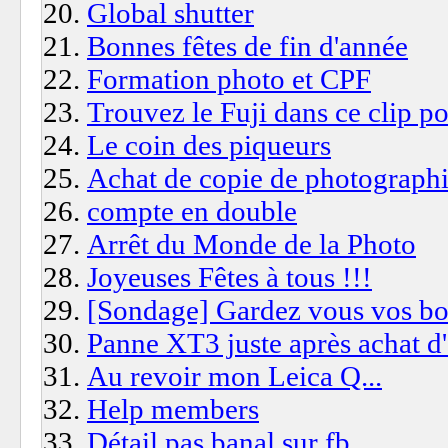
Global shutter
Bonnes fêtes de fin d'année
Formation photo et CPF
Trouvez le Fuji dans ce clip 
Le coin des piqueurs
Achat de copie de photograph
compte en double
Arrêt du Monde de la Photo
Joyeuses Fêtes à tous !!!
[Sondage] Gardez vous vos bo
Panne XT3 juste après achat d
Au revoir mon Leica Q...
Help members
Détail pas banal sur fb...