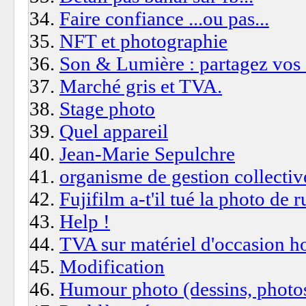
Faire confiance ...ou pas...
NFT et photographie
Son & Lumière : partagez vos 
Marché gris et TVA.
Stage photo
Quel appareil
Jean-Marie Sepulchre
organisme de gestion collectiv
Fujifilm a-t'il tué la photo de r
Help !
TVA sur matériel d'occasion h
Modification
Humour photo (dessins, photos..