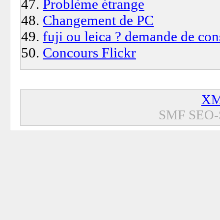
Problème étrange
Changement de PC
fuji ou leica ? demande de con
Concours Flickr
XM
SMF SEO-