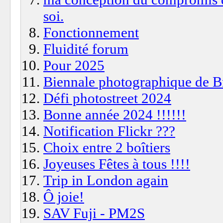
soi.
Fonctionnement
Fluidité forum
Pour 2025
Biennale photographique de Br
Défi photostreet 2024
Bonne année 2024 !!!!!!
Notification Flickr ???
Choix entre 2 boîtiers
Joyeuses Fêtes à tous !!!!
Trip in London again
Ô joie!
SAV Fuji - PM2S