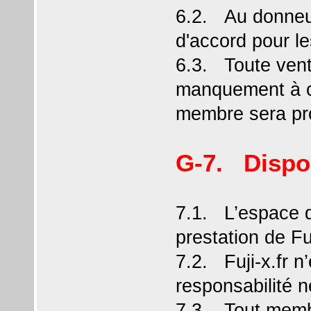
6.2. Au donneur
d'accord pour le
6.3. Toute vent
manquement à c
membre sera pr
G-7. Dispos
7.1. L’espace d
prestation de Fuj
7.2. Fuji-x.fr n
responsabilité 
7.3. Tout membr