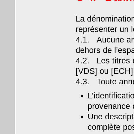
La dénomination
représenter un lo
4.1. Aucune ann
dehors de l’esp
4.2. Les titres
[VDS] ou [ECH]
4.3. Toute anno
L’identificat
provenance d
Une descripti
complète pos