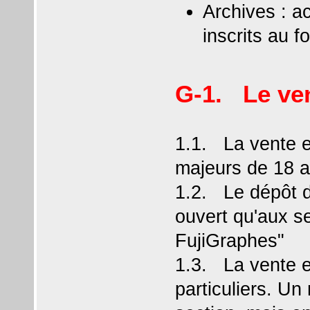
Archives : a
inscrits au fo
G-1. Le ve
1.1. La vente e
majeurs de 18 a
1.2. Le dépôt d
ouvert qu'aux s
FujiGraphes"
1.3. La vente e
particuliers. U