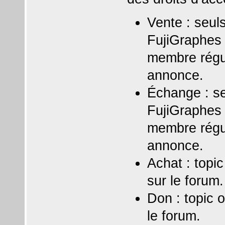
Vente : seul
FujiGraphes 
membre régul
annonce.
Échange : se
FujiGraphes 
membre régul
annonce.
Achat : topi
sur le forum.
Don : topic 
le forum.