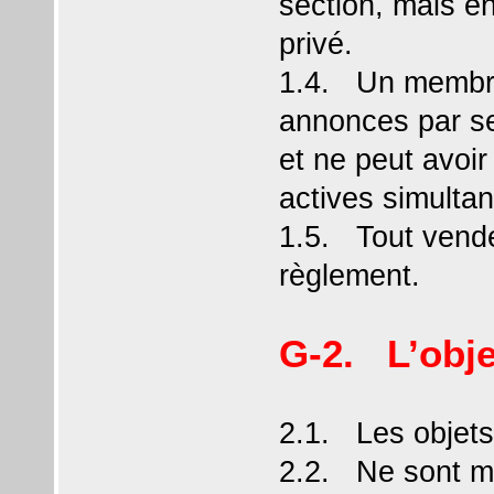
section, mais e
privé.
1.4. Un membre 
annonces par se
et ne peut avoi
actives simulta
1.5. Tout vende
règlement.
G-2. L’obje
2.1. Les objets
2.2. Ne sont mi