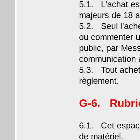
5.1. L’achat es
majeurs de 18 a
5.2. Seul l’ache
ou commenter un
public, par Mes
communication à
5.3. Tout achet
règlement.
G-6. Rubri
6.1. Cet espac
de matériel.