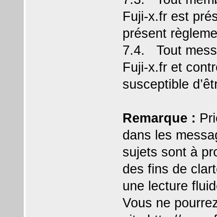
Fuji-x.fr est pr
présent règleme
7.4. Tout mess
Fuji-x.fr et con
susceptible d’êt
Remarque :
Pri
dans les messag
sujets sont à pr
des fins de clar
une lecture flui
Vous ne pourrez