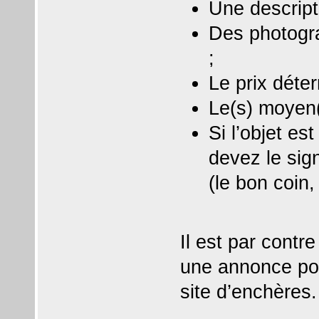
Une descripti
Des photogra
;
Le prix déte
Le(s) moyen(
Si l’objet es
devez le sig
(le bon coin
Il est par contre
une annonce pou
site d’enchères.