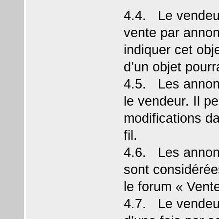
4.4. Le vendeur
vente par annonce
indiquer cet ob
d’un objet pourr
4.5. Les annonc
le vendeur. Il p
modifications 
fil.
4.6. Les annonc
sont considéré
le forum « Vent
4.7. Le vendeu