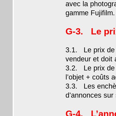
avec la photogra
gamme Fujifilm.
G-3. Le pri
3.1. Le prix de 
vendeur et doit 
3.2. Le prix de
l’objet + coûts 
3.3. Les enchère
d’annonces sur 
G-4. L’ann