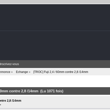
Inscrivez-vous
 annonce
»
Echange
»
[TROC] Fuji 2,4 / 60mm contre 2,8 /14mm
 60mm contre 2,8 /14mm (Lu 1071 fois)
ontre 2,8 /14mm
»