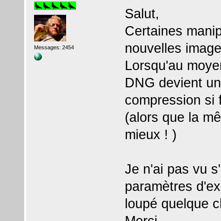
Salut,
Certaines manip
nouvelles imag
Messages: 2454
Lorsqu'au moyen
DNG devient un 
compression si f
(alors que la 
mieux ! )
Je n'ai pas vu s'
paramètres d'ex
loupé quelque 
Merci.