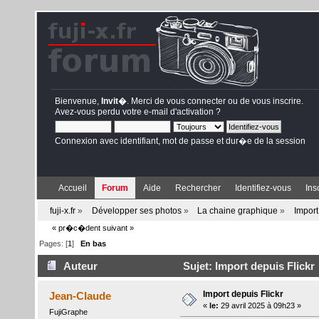
Bienvenue,
Invit�
. Merci de
vous connecter
ou de
vous inscrire
.
Avez-vous perdu votre
e-mail d'activation
?
Connexion avec identifiant, mot de passe et dur�e de la session
Accueil
Forum
Aide
Rechercher
Identifiez-vous
Ins
fuji-x.fr
»
Développer ses photos
»
La chaine graphique
»
Import
« pr�c�dent
suivant »
Pages: [
1
]
En bas
Auteur
Sujet: Import depuis Flickr 
Import depuis Flickr
Jean-Claude
«
le:
29 avril 2025 à 09h23 »
FujiGraphe