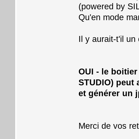
(powered by SIL
Qu'en mode man
Il y aurait-t'il u
OUI - le boiti
STUDIO) peut a
et générer un j
Merci de vos re