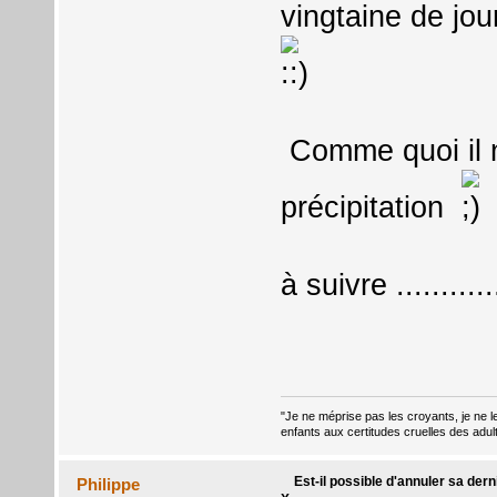
vingtaine de jo
Comme quoi il n
précipitation
à suivre .........
"Je ne méprise pas les croyants, je ne le
enfants aux certitudes cruelles des adul
Est-il possible d'annuler sa dern
Philippe