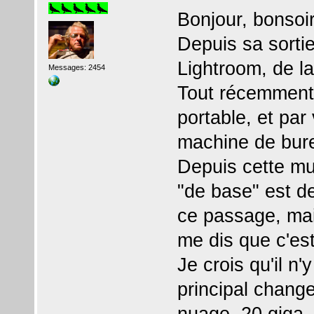
Bonjour, bonsoi
Depuis sa sortie
Lightroom, de la
Messages: 2454
Tout récemment,
portable, et pa
machine de bur
Depuis cette mu
"de base" est de
ce passage, mai
me dis que c'est
Je crois qu'il n
principal chang
nuage, 20 giga, 