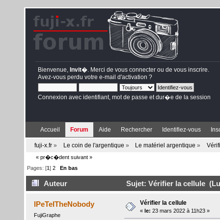
Bienvenue,
Invit�
. Merci de
vous connecter
ou de
vous inscrire
.
Avez-vous perdu votre
e-mail d'activation
?
Connexion avec identifiant, mot de passe et dur�e de la session
Accueil
Forum
Aide
Rechercher
Identifiez-vous
Ins
fuji-x.fr
»
Le coin de l'argentique
»
Le matériel argentique
»
Vérif
« pr�c�dent
suivant »
Pages: [
1
]
2
En bas
Auteur
Sujet: Vérifier la cellule (L
Vérifier la cellule
IPeTeITheNobody
«
le:
23 mars 2022 à 11h23 »
FujiGraphe