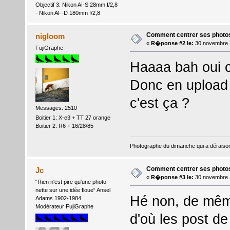
Objectif 3: Nikon AI-S 28mm f/2,8
- Nikon AF-D 180mm f/2,8
Comment centrer ses photo
nigloom
«
R�ponse #2 le:
30 novembre 
FujiGraphe
Haaaa bah oui c'
Donc en upload 
c'est ça ?
Messages: 2510
Boitier 1: X-e3 + TT 27 orange
Boitier 2: R6 + 16/28/85
Photographe du dimanche qui a dérais
Comment centrer ses photo
Jc
«
R�ponse #3 le:
30 novembre 
“Rien n'est pire qu'une photo
nette sur une idée floue“ Ansel
Hé non, de même
Adams 1902-1984
Modérateur FujiGraphe
d'où les post de