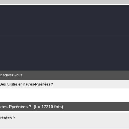
Inscrivez-vous
Des fujistes en hautes-Pyrénées ?
utes-Pyrénées ? (Lu 17210 fois)
yrénées ?