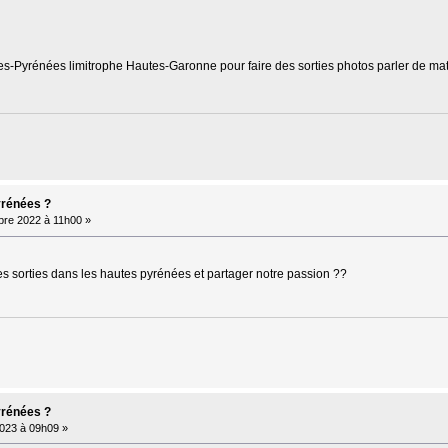
utes-Pyrénées limitrophe Hautes-Garonne pour faire des sorties photos parler de matér
yrénées ?
re 2022 à 11h00 »
s sorties dans les hautes pyrénées et partager notre passion ??
yrénées ?
023 à 09h09 »