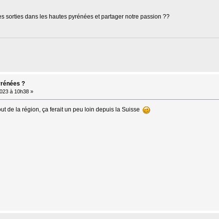
s sorties dans les hautes pyrénées et partager notre passion ??
yrénées ?
023 à 10h38 »
ut de la région, ça ferait un peu loin depuis la Suisse