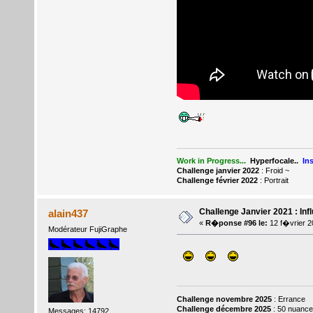
Work in Progress...
Hyperfocale..
In
Challenge janvier 2022
: Froid
~
Challenge février 2022
: Portrait
Challenge Janvier 2021 : Inf
alain437
«
R�ponse #96 le:
12 f�vrier 2
Modérateur FujiGraphe
Challenge novembre 2025
: Errance
Challenge décembre 2025
: 50 nuance
Messages: 14792