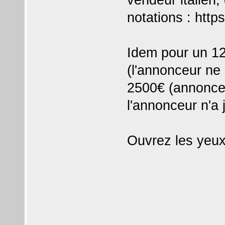
notations :
http
Idem pour un 1
(l'annonceur ne
2500€ (annonce 
l'annonceur n'a
Ouvrez les yeu