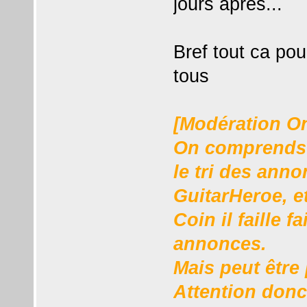
jours après...
Bref tout ca pou
tous
[Modération O
On comprends t
le tri des anno
GuitarHeroe, et
Coin il faille f
annonces.
Mais peut être 
Attention donc