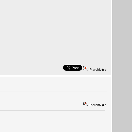
IP archiv�e
IP archiv�e