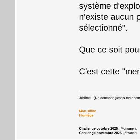
système d'exploit
n’existe aucun p
sélectionné".
Que ce soit pou
C'est cette "ment
Jérôme - (Ne demande jamais ton chemin,
Mon siiiite
Florilège
Challenge octobre 2025
: Monument
Challenge novembre 2025
: Errance