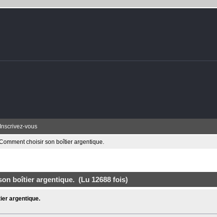
Inscrivez-vous
Comment choisir son boîtier argentique.
on boîtier argentique. (Lu 12688 fois)
ier argentique.